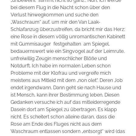
„unbeweint“ stimmt nicht so ganz.. Nun, ich werde
bei diesem Flug in die Nacht schon über den
Verlust hinwegkommen und suche den
„Waschraum“ auf, um mir den Van Laak-
Schlafanzug überzustreifen, da bricht mir das Herz:
eine Rose in diesem völlig unromantischen Kabinett
mit Gummisauger festgehalten am Spiegel,
bedauernswert wie ein Singvogel auf der Leimrute,
unfreiwillig Zeugin menschlicher Blöße und
Notdurft. Ich habe im normalen Leben schon
Probleme mit der Klofrau und vergreife mich
meistens aus Mitleid mit dem „non olet“. Deren Job
endet irgendwann. Dann geht sie nach Hause und
ist Mensch, kann ihrer Bestimmung leben. Diesen
Gedanken versuche ich auf das mitleiderregende
Dasein dort am Spiegel zu übertragen. Es klapp
nicht. Es scheitert schon alleine daran, dass die
Rose am Ende des Fluges nicht aus dem
Waschraum entlassen sondern „entsorgt“ wird (das