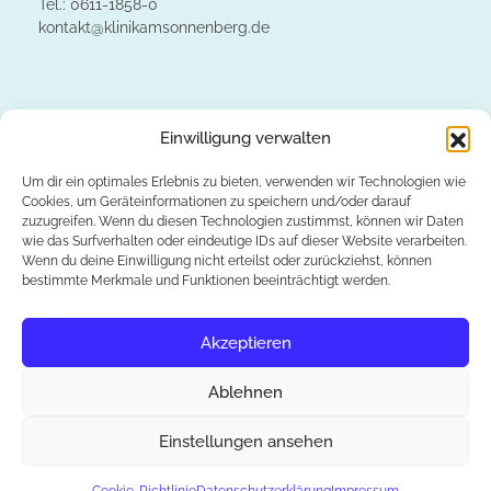
Tel.: 0611-1858-0
kontakt@klinikamsonnenberg.de
Einwilligung verwalten
Um dir ein optimales Erlebnis zu bieten, verwenden wir Technologien wie
Cookies, um Geräteinformationen zu speichern und/oder darauf
zuzugreifen. Wenn du diesen Technologien zustimmst, können wir Daten
wie das Surfverhalten oder eindeutige IDs auf dieser Website verarbeiten.
Wenn du deine Einwilligung nicht erteilst oder zurückziehst, können
Deutschen Gesellschaft der Plastischen, Rekonstruktiven
bestimmte Merkmale und Funktionen beeinträchtigt werden.
und Ästhetischen Chirurgen
Akzeptieren
Ablehnen
Einstellungen ansehen
© 2026 Klinik am