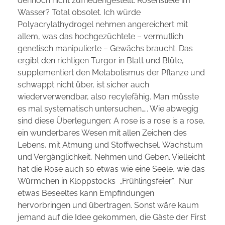
dennoch nicht zufriedengestellt: Rosenstiele im
Wasser? Total obsolet. Ich würde
Polyacrylathydrogel nehmen angereichert mit
allem, was das hochgezüchtete – vermutlich
genetisch manipulierte – Gewächs braucht. Das
ergibt den richtigen Turgor in Blatt und Blüte,
supplementiert den Metabolismus der Pflanze und
schwappt nicht über, ist sicher auch
wiederverwendbar, also recylefähig. Man müsste
es mal systematisch untersuchen….. Wie abwegig
sind diese Überlegungen: A rose is a rose is a rose,
ein wunderbares Wesen mit allen Zeichen des
Lebens, mit Atmung und Stoffwechsel, Wachstum
und Vergänglichkeit, Nehmen und Geben. Vielleicht
hat die Rose auch so etwas wie eine Seele, wie das
Würmchen in Kloppstocks „Frühlingsfeier“. Nur
etwas Beseeltes kann Empfindungen
hervorbringen und übertragen. Sonst wäre kaum
jemand auf die Idee gekommen, die Gäste der First