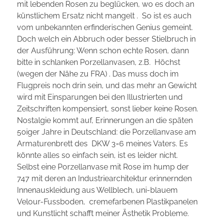
mit lebenden Rosen zu beglücken, wo es doch an
künstlichem Ersatz nicht mangelt . So ist es auch
vom unbekannten erfinderischen Genius gemeint.
Doch welch ein Abbruch oder besser Stielbruch in
der Ausführung: Wenn schon echte Rosen, dann
bitte in schlanken Porzellanvasen, z.B. Höchst
(wegen der Nähe zu FRA) . Das muss doch im
Flugpreis noch drin sein, und das mehr an Gewicht
wird mit Einsparungen bei den Illustrierten und
Zeitschriften kompensiert, sonst lieber keine Rosen.
Nostalgie kommt auf, Erinnerungen an die späten
50iger Jahre in Deutschland: die Porzellanvase am
Armaturenbrett des DKW 3=6 meines Vaters. Es
könnte alles so einfach sein, ist es leider nicht.
Selbst eine Porzellanvase mit Rose im hump der
747 mit deren an Industriearchitektur erinnernden
Innenauskleidung aus Wellblech, uni-blauem
Velour-Fussboden, cremefarbenen Plastikpanelen
und Kunstlicht schafft meiner Ästhetik Probleme.