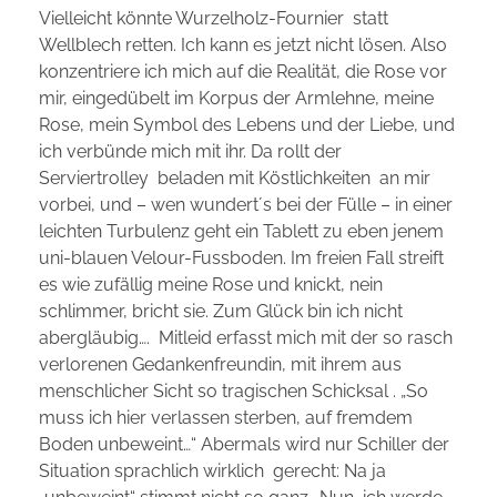
Vielleicht könnte Wurzelholz-Fournier statt
Wellblech retten. Ich kann es jetzt nicht lösen. Also
konzentriere ich mich auf die Realität, die Rose vor
mir, eingedübelt im Korpus der Armlehne, meine
Rose, mein Symbol des Lebens und der Liebe, und
ich verbünde mich mit ihr. Da rollt der
Serviertrolley beladen mit Köstlichkeiten an mir
vorbei, und – wen wundert´s bei der Fülle – in einer
leichten Turbulenz geht ein Tablett zu eben jenem
uni-blauen Velour-Fussboden. Im freien Fall streift
es wie zufällig meine Rose und knickt, nein
schlimmer, bricht sie. Zum Glück bin ich nicht
abergläubig…. Mitleid erfasst mich mit der so rasch
verlorenen Gedankenfreundin, mit ihrem aus
menschlicher Sicht so tragischen Schicksal . „So
muss ich hier verlassen sterben, auf fremdem
Boden unbeweint…“ Abermals wird nur Schiller der
Situation sprachlich wirklich gerecht: Na ja