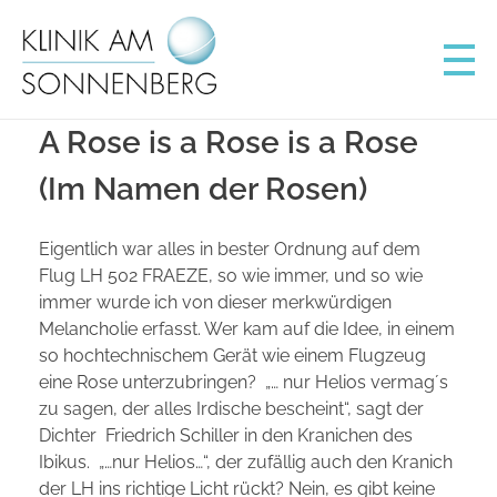
Klinik am Sonnenberg
Schönheitschirurgie Wiesbaden
A Rose is a Rose is a Rose
(Im Namen der Rosen)
Eigentlich war alles in bester Ordnung auf dem
Flug LH 502 FRAEZE, so wie immer, und so wie
immer wurde ich von dieser merkwürdigen
Melancholie erfasst. Wer kam auf die Idee, in einem
so hochtechnischem Gerät wie einem Flugzeug
eine Rose unterzubringen? „… nur Helios vermag´s
zu sagen, der alles Irdische bescheint“, sagt der
Dichter Friedrich Schiller in den Kranichen des
Ibikus. „…nur Helios…“, der zufällig auch den Kranich
der LH ins richtige Licht rückt? Nein, es gibt keine