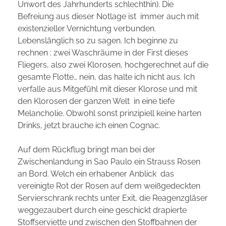
Unwort des Jahrhunderts schlechthin). Die
Befreiung aus dieser Notlage ist immer auch mit
existenzieller Vernichtung verbunden.
Lebenslänglich so zu sagen. Ich beginne zu
rechnen : zwei Waschräume in der First dieses
Fliegers, also zwei Klorosen, hochgerechnet auf die
gesamte Flotte… nein, das halte ich nicht aus. Ich
verfalle aus Mitgefühl mit dieser Klorose und mit
den Klorosen der ganzen Welt in eine tiefe
Melancholie. Obwohl sonst prinzipiell keine harten
Drinks, jetzt brauche ich einen Cognac.
Auf dem Rückflug bringt man bei der
Zwischenlandung in Sao Paulo ein Strauss Rosen
an Bord. Welch ein erhabener Anblick das
vereinigte Rot der Rosen auf dem weißgedeckten
Servierschrank rechts unter Exit, die Reagenzgläser
weggezaubert durch eine geschickt drapierte
Stoffserviette und zwischen den Stoffbahnen der