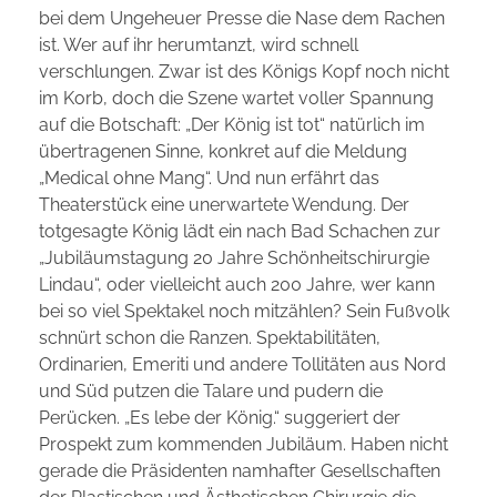
bei dem Ungeheuer Presse die Nase dem Rachen
ist. Wer auf ihr herumtanzt, wird schnell
verschlungen. Zwar ist des Königs Kopf noch nicht
im Korb, doch die Szene wartet voller Spannung
auf die Botschaft: „Der König ist tot“ natürlich im
übertragenen Sinne, konkret auf die Meldung
„Medical ohne Mang“. Und nun erfährt das
Theaterstück eine unerwartete Wendung. Der
totgesagte König lädt ein nach Bad Schachen zur
„Jubiläumstagung 20 Jahre Schönheitschirurgie
Lindau“, oder vielleicht auch 200 Jahre, wer kann
bei so viel Spektakel noch mitzählen? Sein Fußvolk
schnürt schon die Ranzen. Spektabilitäten,
Ordinarien, Emeriti und andere Tollitäten aus Nord
und Süd putzen die Talare und pudern die
Perücken. „Es lebe der König.“ suggeriert der
Prospekt zum kommenden Jubiläum. Haben nicht
gerade die Präsidenten namhafter Gesellschaften