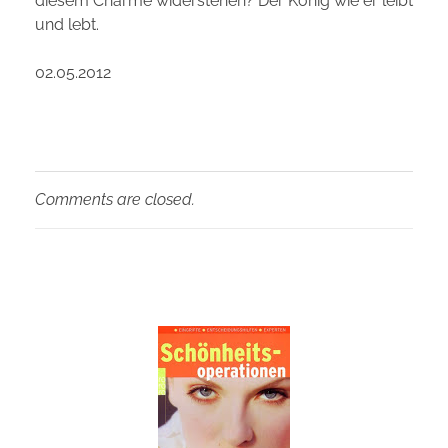
diesem Charme widerstehen? Der König wie er leibt
und lebt.
02.05.2012
Comments are closed.