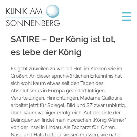
Klinik am Sonnenberg
Schönheitschirurgie Wiesbaden
SATIRE – Der König ist tot,
es lebe der König
Es geht zuweilen zu wie bei Hof, im Kleinen wie im
Großen. An dieser sprichwörtlichen Erkenntnis hat
sich wohl kaum etwas seit den Tagen des
Absolutismus in Europa geändert Intrigen,
Verurteilungen, Hinrichtungen. Madame Guillotine
arbeitet jetzt für Spiegel, Bild und SZ zwar unblutig,
doch kaum weniger erfolgreich. Auf der Liste der
Delinquenten findet man inzwischen „König Werner“
von der Insel in Lindau. Als Facharzt für Ohren,
Nase und Hals hätte er wissen müssen, wie nahe