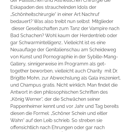
der Plastischen und Ästhetischen Chirurgie die
Eskapaden des strauchelnden Idols der
„Schönheitschirurgie“ in einer Art Nachruf
bedauert? Was also treibt nun selbst Mitglieder
dieser Gesellschaften zum Tanz der Vampire nach
Bad Schachen? Wohl kaum der Herdentrieb oder
gar Schwarmintelligenz.. Vielleicht ist es eine
Neuauflage der Genitalienschau am Scheideweg
von Kunst und Pornographie in der Sybille-Mang-
Gallery, sinnigerweise im Programm als get-
together beworben, vielleicht auch Charity mit Dr.
Brigitte Mohn, zur Abwechslung als Gala inszeniert,
und Champus gratis. Nicht wirklich. Man findet die
Antwort in den philosophischen Schriften des
„König Werner“, der die Schwächen seiner
Pappenheimer kennt und vor Jahr und Tag bereits
diesen die Formel: „Schöner Schein und eitler
Wahn“ auf den Leib schrieb. So streben sie
offensichtlich nach Ehrungen oder gar nach