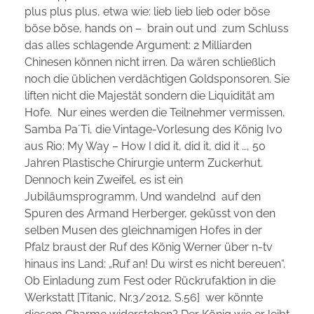
plus plus plus, etwa wie: lieb lieb lieb oder böse
böse böse, hands on – brain out und zum Schluss
das alles schlagende Argument: 2 Milliarden
Chinesen können nicht irren. Da wären schließlich
noch die üblichen verdächtigen Goldsponsoren. Sie
liften nicht die Majestät sondern die Liquidität am
Hofe. Nur eines werden die Teilnehmer vermissen,
Samba Pa´Ti, die Vintage-Vorlesung des König Ivo
aus Rio: My Way – How I did it, did it, did it …, 50
Jahren Plastische Chirurgie unterm Zuckerhut.
Dennoch kein Zweifel, es ist ein
Jubiläumsprogramm. Und wandelnd auf den
Spuren des Armand Herberger, geküsst von den
selben Musen des gleichnamigen Hofes in der
Pfalz braust der Ruf des König Werner über n-tv
hinaus ins Land: „Ruf an! Du wirst es nicht bereuen“.
Ob Einladung zum Fest oder Rückrufaktion in die
Werkstatt [Titanic, Nr.3/2012, S.56] wer könnte