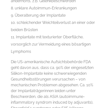
andernorts, z.B. Gelenkbeschwerden
unklare Autoimmun-Erkrankungen
Überalterung der Implantate
schleichender Weichteilverlust an einer oder
beiden Brüsten
Implantate mit texturierter Oberfläche,
vorsorglich zur Vermeidung eines bösartigen
Lymphoms
Die US-amerikanische Aufsichtsbehörde FDA
geht davon aus, dass ca. 90% der eingesetzten
Silikon-Implantate keine schwerwiegenden
Gesundheitsstörungen verursachen – von
mechanischen Problemen abgesehen. Ca. 10%
der Implantaträgerinnen leiden unter
Beschwerden, die als ASIA (autoimmune-
inflammatory syndrom induced by adjuvants),