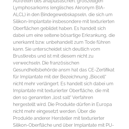
Auftreten des anaplastischen, großzelligen
Lymphosarkoms (englisches Akronym BIA-
ALCL) in den Bindegewebskapseln, die sich um
Silikon-Implantate insbesondere mit texturierten
Oberflächen gebildet haben. Es handelt sich
dabei um eine seltene bösartige Erkrankung, die
unerkannt bzw. unbehandelt zum Tode führen
kann. Sie unterscheidet sich deutlich vom
Brustkrebs und ist mit diesem nicht zu
verwechseln. Die französischen
Gesundheitsbehörde ansm hat das CE-Zertifikat
für Implantate mit der Bezeichnung „Biocell“
nicht mehr verlängert. Es handelt sich dabei um
Implantate mit texturierter Oberfläche, die mit
den so genannten „lost salt“ Verfahren
hergestellt wird. Die Produkte dürfen in Europa
nicht mehr eingesetzt werden. Über die
Produkte anderer Hersteller mit texturierter
Silikon-Oberfläche und über Implantate mit PU-