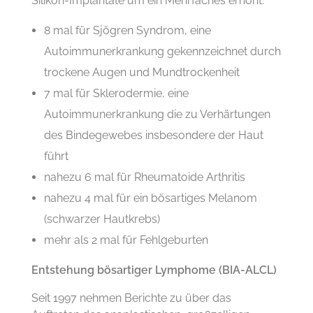
Silikon-Implantate um ein Mehrfaches erhöht:
8 mal für Sjögren Syndrom, eine
Autoimmunerkrankung gekennzeichnet durch
trockene Augen und Mundtrockenheit
7 mal für Sklerodermie, eine
Autoimmunerkrankung die zu Verhärtungen
des Bindegewebes insbesondere der Haut
führt
nahezu 6 mal für Rheumatoide Arthritis
nahezu 4 mal für ein bösartiges Melanom
(schwarzer Hautkrebs)
mehr als 2 mal für Fehlgeburten
Entstehung bösartiger Lymphome (BIA-ALCL)
Seit 1997 nehmen Berichte zu über das