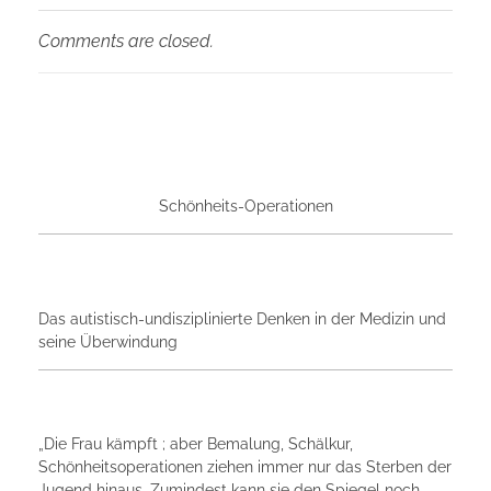
Comments are closed.
Schönheits-Operationen
Das autistisch-undisziplinierte Denken in der Medizin und
seine Überwindung
„Die Frau kämpft ; aber Bemalung, Schälkur,
Schönheitsoperationen ziehen immer nur das Sterben der
Jugend hinaus. Zumindest kann sie den Spiegel noch