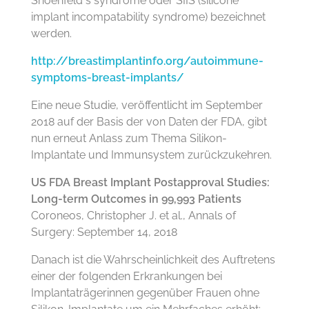
Shoenfeld´s syndrome oder SIIS (silicone
implant incompatability syndrome) bezeichnet
werden.
http://breastimplantinfo.org/autoimmune-
symptoms-breast-implants/
Eine neue Studie, veröffentlicht im September
2018 auf der Basis der von Daten der FDA, gibt
nun erneut Anlass zum Thema Silikon-
Implantate und Immunsystem zurückzukehren.
US FDA Breast Implant Postapproval Studies:
Long-term Outcomes in 99,993 Patients
Coroneos, Christopher J. et al., Annals of
Surgery: September 14, 2018
Danach ist die Wahrscheinlichkeit des Auftretens
einer der folgenden Erkrankungen bei
Implantaträgerinnen gegenüber Frauen ohne